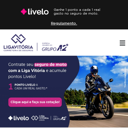
Ganhe 1 ponto a cada 1 real
gasto no seguro de moto.
Regulamento.